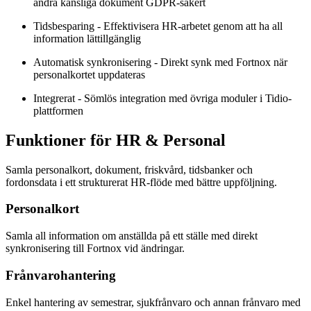
andra känsliga dokument GDPR-säkert
Tidsbesparing
- Effektivisera HR-arbetet genom att ha all
information lättillgänglig
Automatisk synkronisering
- Direkt synk med Fortnox när
personalkortet uppdateras
Integrerat
- Sömlös integration med övriga moduler i Tidio-
plattformen
Funktioner för HR & Personal
Samla personalkort, dokument, friskvård, tidsbanker och
fordonsdata i ett strukturerat HR-flöde med bättre uppföljning.
Personalkort
Samla all information om anställda på ett ställe med direkt
synkronisering till Fortnox vid ändringar.
Frånvarohantering
Enkel hantering av semestrar, sjukfrånvaro och annan frånvaro med