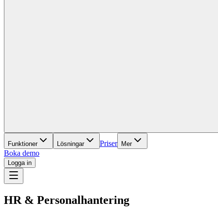
Priser
Funktioner
Lösningar
Mer
Boka demo
Logga in
HR & Personalhantering