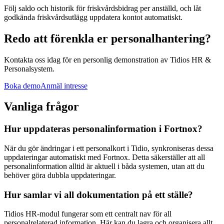
Följ saldo och historik för friskvårdsbidrag per anställd, och låt
godkända friskvårdsutlägg uppdatera kontot automatiskt.
Redo att förenkla er personalhantering?
Kontakta oss idag för en personlig demonstration av Tidios HR &
Personalsystem.
Boka demo
Anmäl intresse
Vanliga frågor
Hur uppdateras personalinformation i Fortnox?
När du gör ändringar i ett personalkort i Tidio, synkroniseras dessa
uppdateringar automatiskt med Fortnox. Detta säkerställer att all
personalinformation alltid är aktuell i båda systemen, utan att du
behöver göra dubbla uppdateringar.
Hur samlar vi all dokumentation på ett ställe?
Tidios HR-modul fungerar som ett centralt nav för all
personalrelaterad information. Här kan du lagra och organisera allt